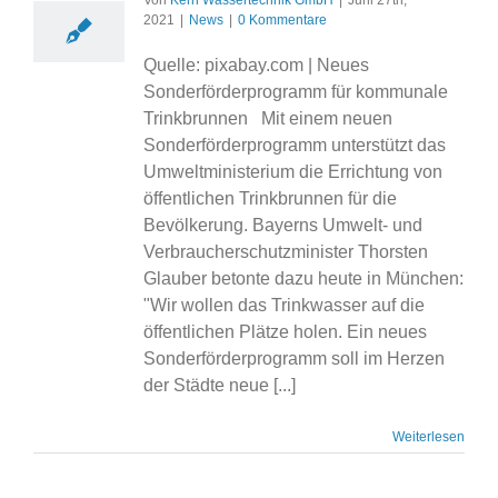
Von
Kern Wassertechnik GmbH
|
Juni 27th,
2021
|
News
|
0 Kommentare
Quelle: pixabay.com | Neues
Sonderförderprogramm für kommunale
Trinkbrunnen Mit einem neuen
Sonderförderprogramm unterstützt das
Umweltministerium die Errichtung von
öffentlichen Trinkbrunnen für die
Bevölkerung. Bayerns Umwelt- und
Verbraucherschutzminister Thorsten
Glauber betonte dazu heute in München:
"Wir wollen das Trinkwasser auf die
öffentlichen Plätze holen. Ein neues
Sonderförderprogramm soll im Herzen
der Städte neue [...]
Weiterlesen