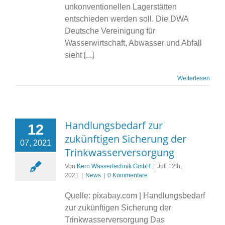
unkonventionellen Lagerstätten
entschieden werden soll. Die DWA
Deutsche Vereinigung für
Wasserwirtschaft, Abwasser und Abfall
sieht [...]
Weiterlesen
Handlungsbedarf zur
12
zukünftigen Sicherung der
07, 2021
Trinkwasserversorgung
Von
Kern Wassertechnik GmbH
|
Juli 12th,
2021
|
News
|
0 Kommentare
Quelle: pixabay.com | Handlungsbedarf
zur zukünftigen Sicherung der
Trinkwasserversorgung Das