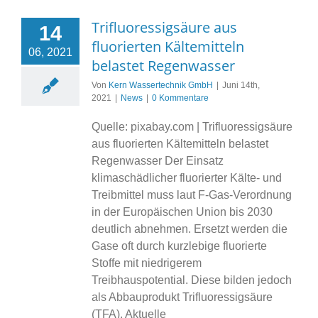
Trifluoressigsäure aus
14
fluorierten Kältemitteln
06, 2021
belastet Regenwasser
Von
Kern Wassertechnik GmbH
|
Juni 14th,
2021
|
News
|
0 Kommentare
Quelle: pixabay.com | Trifluoressigsäure
aus fluorierten Kältemitteln belastet
Regenwasser Der Einsatz
klimaschädlicher fluorierter Kälte- und
Treibmittel muss laut F-Gas-Verordnung
in der Europäischen Union bis 2030
deutlich abnehmen. Ersetzt werden die
Gase oft durch kurzlebige fluorierte
Stoffe mit niedrigerem
Treibhauspotential. Diese bilden jedoch
als Abbauprodukt Trifluoressigsäure
(TFA). Aktuelle