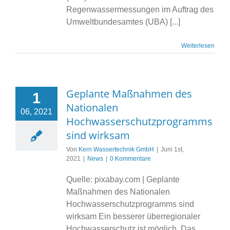
Regenwassermessungen im Auftrag des
Umweltbundesamtes (UBA) [...]
Weiterlesen
Geplante Maßnahmen des
1
Nationalen
06, 2021
Hochwasserschutzprogramms
sind wirksam
Von
Kern Wassertechnik GmbH
|
Juni 1st,
2021
|
News
|
0 Kommentare
Quelle: pixabay.com | Geplante
Maßnahmen des Nationalen
Hochwasserschutzprogramms sind
wirksam Ein besserer überregionaler
Hochwasserschutz ist möglich. Das