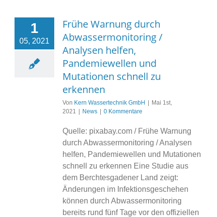
Frühe Warnung durch
1
Abwassermonitoring /
05, 2021
Analysen helfen,
Pandemiewellen und
Mutationen schnell zu
erkennen
Von
Kern Wassertechnik GmbH
|
Mai 1st,
2021
|
News
|
0 Kommentare
Quelle: pixabay.com / Frühe Warnung
durch Abwassermonitoring / Analysen
helfen, Pandemiewellen und Mutationen
schnell zu erkennen Eine Studie aus
dem Berchtesgadener Land zeigt:
Änderungen im Infektionsgeschehen
können durch Abwassermonitoring
bereits rund fünf Tage vor den offiziellen