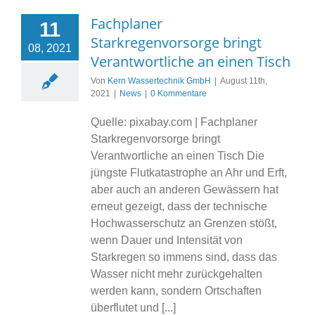
Fachplaner
11
Starkregenvorsorge bringt
08, 2021
Verantwortliche an einen Tisch
Von
Kern Wassertechnik GmbH
|
August 11th,
2021
|
News
|
0 Kommentare
Quelle: pixabay.com | Fachplaner
Starkregenvorsorge bringt
Verantwortliche an einen Tisch Die
jüngste Flutkatastrophe an Ahr und Erft,
aber auch an anderen Gewässern hat
erneut gezeigt, dass der technische
Hochwasserschutz an Grenzen stößt,
wenn Dauer und Intensität von
Starkregen so immens sind, dass das
Wasser nicht mehr zurückgehalten
werden kann, sondern Ortschaften
überflutet und [...]