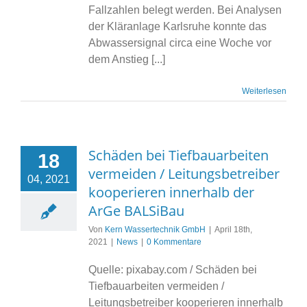
Fallzahlen belegt werden. Bei Analysen
der Kläranlage Karlsruhe konnte das
Abwassersignal circa eine Woche vor
dem Anstieg [...]
Weiterlesen
Schäden bei Tiefbauarbeiten
18
vermeiden / Leitungsbetreiber
04, 2021
kooperieren innerhalb der
ArGe BALSiBau
Von
Kern Wassertechnik GmbH
|
April 18th,
2021
|
News
|
0 Kommentare
Quelle: pixabay.com / Schäden bei
Tiefbauarbeiten vermeiden /
Leitungsbetreiber kooperieren innerhalb