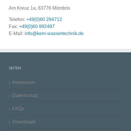
Am Kreuz 1a, 63776 Mömbris
Telefon:
+49(0)60 294712
Fax:
+49(0)60 992497
E-Mail:
info@kern-wassertechnik.de
SEITEN
Impressum
Datenschutz
FAQs
Downloads