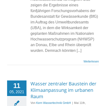
zeigen die Ergebnisse eines
fünfjährigen Forschungsvorhabens der
Bundesanstalt für Gewässerkunde (BfG)
im Auftrag des Umweltbundesamts
(UBA), in dem die Wirksamkeit der
geplanten Maßnahmen im Nationalen
Hochwasserschutzprogram (NHWSP)
an Donau, Elbe und Rhein überprüft
wurden. Demnach könnten [...]
Weiterlesen
Wasser zentraler Baustein der
11
Klimaanpassung im urbanen
05, 2021
Raum
Von
Kern Wassertechnik GmbH
|
Mai 11th,