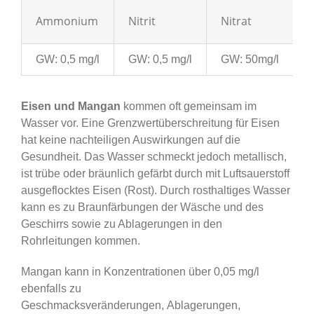
Ammonium
Nitrit
Nitrat
GW: 0,5 mg/l
GW: 0,5 mg/l
GW: 50mg/l
Eisen und Mangan
kommen oft gemeinsam im
Wasser vor. Eine Grenzwertüberschreitung für Eisen
hat keine nachteiligen Auswirkungen auf die
Gesundheit. Das Wasser schmeckt jedoch metallisch,
ist trübe oder bräunlich gefärbt durch mit Luftsauerstoff
ausgeflocktes Eisen (Rost). Durch rosthaltiges Wasser
kann es zu Braunfärbungen der Wäsche und des
Geschirrs sowie zu Ablagerungen in den
Rohrleitungen kommen.
Mangan kann in Konzentrationen über 0,05 mg/l
ebenfalls zu
Geschmacksveränderungen, Ablagerungen,