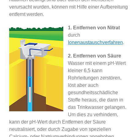
verursacht wurden, können mit Hilfe einer Aufbereitung
entfernt werden.
1. Entfernen von Nitrat
durch
Ionenaustauschverfahren
.
2. Entfernen von Säure
Wasser mit einem pH-Wert
kleiner 6,5 kann
Rohrleitungen zerstören,
löst aber auch
gesundheitsschädliche
Stoffe heraus, die dann in
das Trinkwasser gelangen.
Um dies zu verhindern,
kann der pH-Wert durch Entfernen der Säure
neutralisiert, oder durch Zugabe von speziellen
Calcium- oder Natriumverbindungen angehoben