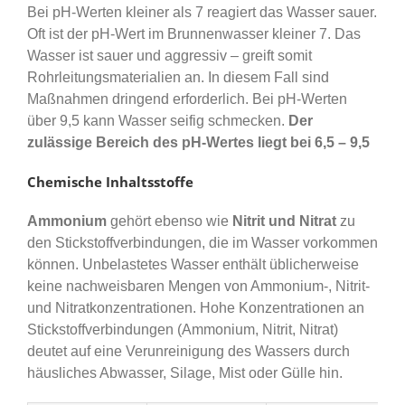
Bei pH-Werten kleiner als 7 reagiert das Wasser sauer.
Oft ist der pH-Wert im Brunnenwasser kleiner 7. Das
Wasser ist sauer und aggressiv – greift somit
Rohrleitungsmaterialien an. In diesem Fall sind
Maßnahmen dringend erforderlich. Bei pH-Werten
über 9,5 kann Wasser seifig schmecken.
Der
zulässige Bereich des pH-Wertes liegt bei 6,5 – 9,5
Chemische Inhaltsstoffe
Ammonium
gehört ebenso wie
Nitrit und Nitrat
zu
den Stickstoffverbindungen, die im Wasser vorkommen
können. Unbelastetes Wasser enthält üblicherweise
keine nachweisbaren Mengen von Ammonium-, Nitrit-
und Nitratkonzentrationen. Hohe Konzentrationen an
Stickstoffverbindungen (Ammonium, Nitrit, Nitrat)
deutet auf eine Verunreinigung des Wassers durch
häusliches Abwasser, Silage, Mist oder Gülle hin.