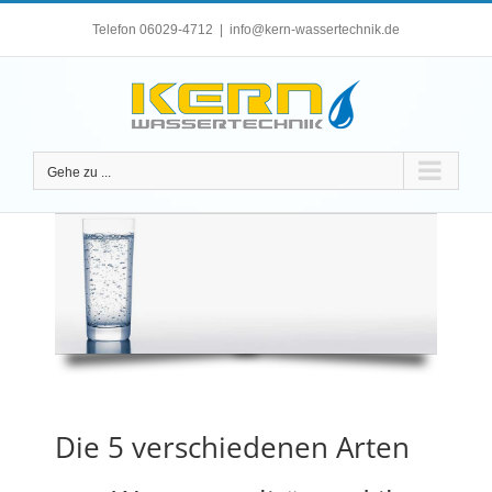
Zum
Telefon 06029-4712
|
info@kern-wassertechnik.de
Inhalt
springen
Gehe zu ...
Wasserqualität
Die 5 verschiedenen Arten