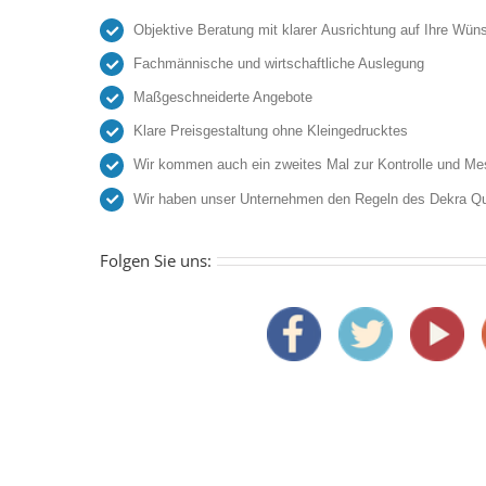
Objektive Beratung mit klarer Ausrichtung auf Ihre Wü
Fachmännische und wirtschaftliche Auslegung
Maßgeschneiderte Angebote
Klare Preisgestaltung ohne Kleingedrucktes
Wir kommen auch ein zweites Mal zur Kontrolle und Mes
Wir haben unser Unternehmen den Regeln des Dekra Q
Folgen Sie uns: