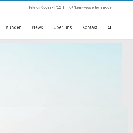
Telefon 06029-4712
|
info@kern-wassertechnik.de
Kunden
News
Über uns
Kontakt