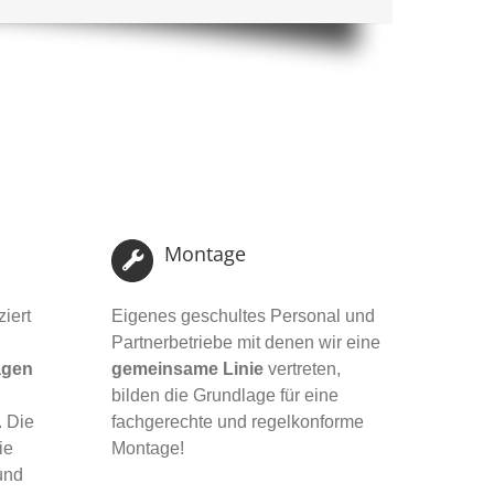
Montage
iert
Eigenes geschultes Personal und
Partnerbetriebe mit denen wir eine
agen
gemeinsame Linie
vertreten,
bilden die Grundlage für eine
 Die
fachgerechte und regelkonforme
ie
Montage!
und