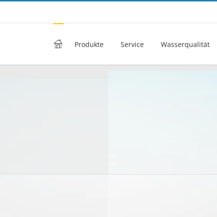
h
Produkte
Service
Wasserqualität
Wasseraufbereitung