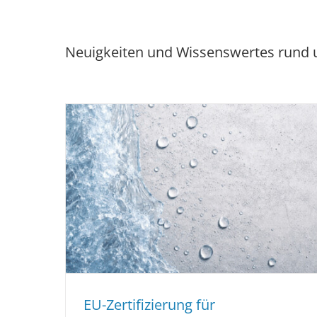
Neuigkeiten und Wissenswertes rund
rbehälter
Ist die VDI 2035 Pflicht? Das Wichtigste f
 ab 2026
Hausbesitzer und -Verwaltungen
News
EU-Zertifizierung für