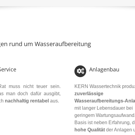
Fragen rund um Wasseraufbereitung
Service
Anlagenbau
Rat muss nicht teuer sein.
KERN Wassertechnik produz
s man doch dafür ausgibt,
zuverlässige
ich
nachhaltig rentabel
aus.
Wasseraufbereitungs-Anl
mit langer Lebensdauer bei
geringem Wartungsaufwand.
Basis ist neben Erfahrung, d
hohe Qualität
der Anlagen 