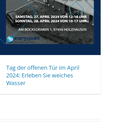
Tag der offenen Tür im April
2024: Erleben Sie weiches
Wasser