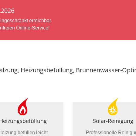
8.2026
ingeschränkt erreichbar.
nfreien Online-Service!
salzung, Heizungsbefüllung, Brunnenwasser-Opti
Heizungsbefüllung
Solar-Reinigung
Heizung befüllen leicht
Professionelle Reinigu