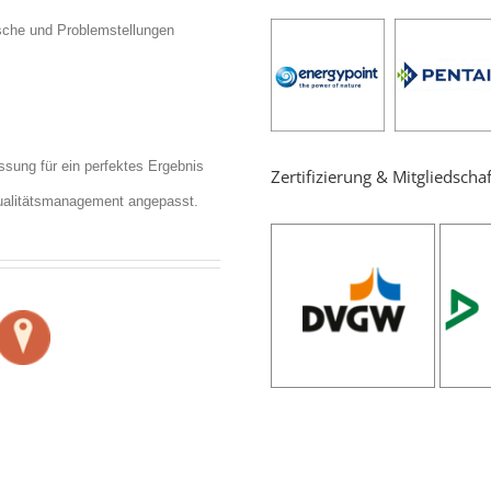
nsche und Problemstellungen
sung für ein perfektes Ergebnis
Zertifizierung & Mitgliedschaf
ualitätsmanagement angepasst.