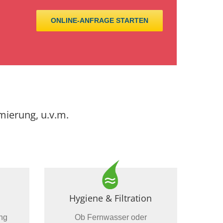
ONLINE-ANFRAGE STARTEN
mierung, u.v.m.
Hygiene & Filtration
ng
Ob Fernwasser oder