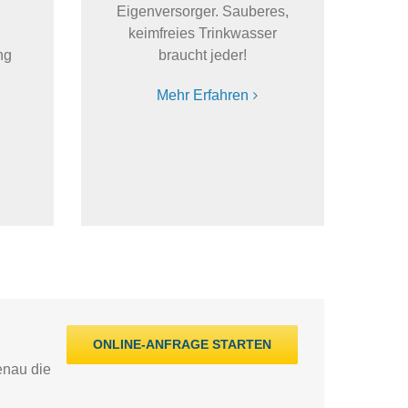
Eigenversorger. Sauberes,
keimfreies Trinkwasser
ng
braucht jeder!
Mehr Erfahren
ONLINE-ANFRAGE STARTEN
enau die