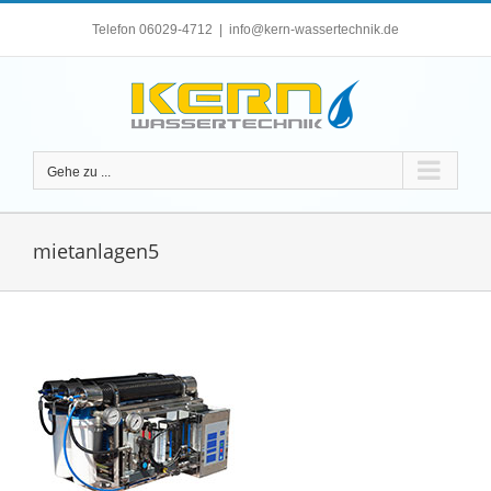
Zum
Telefon 06029-4712
|
info@kern-wassertechnik.de
Inhalt
springen
Gehe zu ...
mietanlagen5