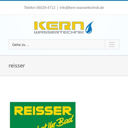
Zum
Telefon 06029-4712
|
info@kern-wassertechnik.de
Inhalt
springen
Gehe zu ...
reisser