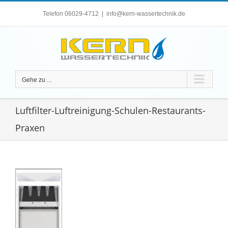
Zum
Telefon 06029-4712
|
info@kern-wassertechnik.de
Inhalt
springen
Gehe zu ...
Luftfilter-Luftreinigung-Schulen-Restaurants-
Praxen