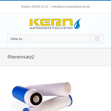
Zum
Telefon 06029-4712
|
info@kern-wassertechnik.de
Inhalt
springen
Gehe zu ...
filtereinsatz2