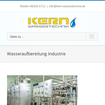
Zum
Telefon 06029-4712
|
info@kern-wassertechnik.de
Inhalt
springen
Gehe zu ...
Wasseraufbereitung Industrie