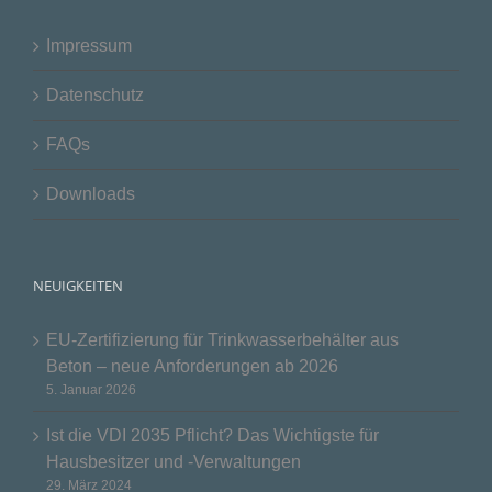
Impressum
Datenschutz
FAQs
Downloads
NEUIGKEITEN
EU-Zertifizierung für Trinkwasserbehälter aus
Beton – neue Anforderungen ab 2026
5. Januar 2026
Ist die VDI 2035 Pflicht? Das Wichtigste für
Hausbesitzer und -Verwaltungen
29. März 2024