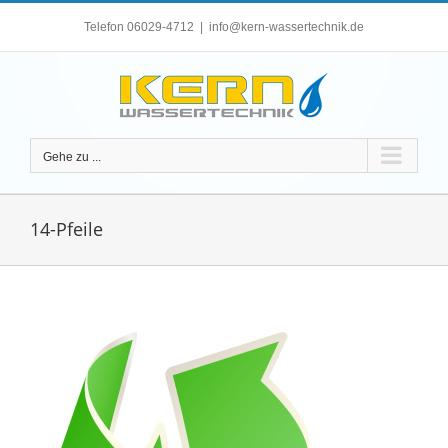
Zum
Telefon 06029-4712
|
info@kern-wassertechnik.de
Inhalt
springen
Gehe zu ...
14-Pfeile