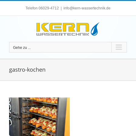
Zum
Telefon 06029-4712
|
info@kern-wassertechnik.de
Inhalt
springen
Gehe zu ...
gastro-kochen