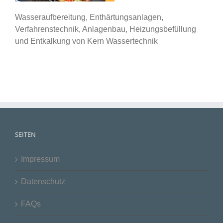
Wasseraufbereitung, Enthärtungsanlagen,
Verfahrenstechnik, Anlagenbau, Heizungsbefüllung
und Entkalkung von Kern Wassertechnik
SEITEN
Impressum
Datenschutz
FAQs