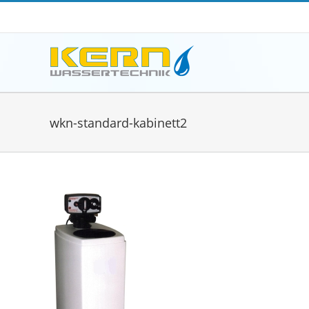
Zum
Inhalt
springen
wkn-standard-kabinett2