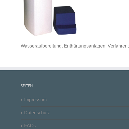
Wasseraufbereitung, Enthärtungsanlagen, Verfahren
SEITEN
Impressum
Datenschutz
FAQs