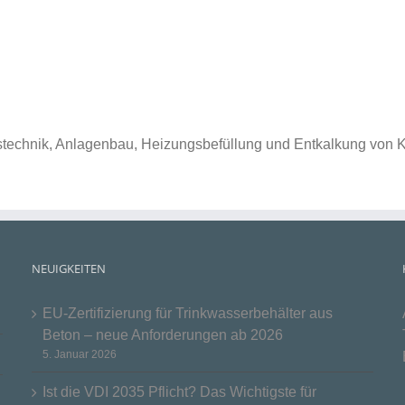
stechnik, Anlagenbau, Heizungsbefüllung und Entkalkung von 
NEUIGKEITEN
EU-Zertifizierung für Trinkwasserbehälter aus
Beton – neue Anforderungen ab 2026
5. Januar 2026
Ist die VDI 2035 Pflicht? Das Wichtigste für