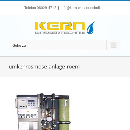
Zum
Telefon 06029-4712
|
info@kern-wassertechnik.de
Inhalt
springen
Gehe zu ...
umkehrosmose-anlage-roem