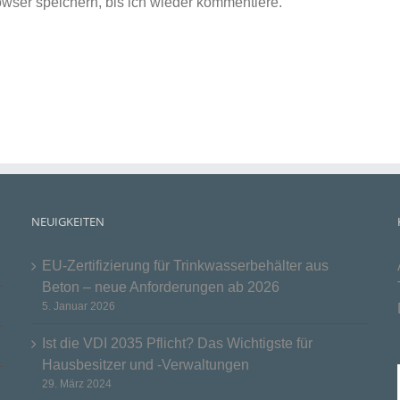
ser speichern, bis ich wieder kommentiere.
NEUIGKEITEN
EU-Zertifizierung für Trinkwasserbehälter aus
Beton – neue Anforderungen ab 2026
5. Januar 2026
Ist die VDI 2035 Pflicht? Das Wichtigste für
Hausbesitzer und -Verwaltungen
29. März 2024