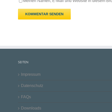
Meinen Namen, E-Mail und Website in diesem Brow
SEITEN
Impressum
Datenschutz
FAQs
Downloads