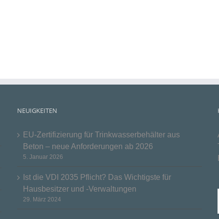
NEUIGKEITEN
EU-Zertifizierung für Trinkwasserbehälter aus
Beton – neue Anforderungen ab 2026
5. Januar 2026
Ist die VDI 2035 Pflicht? Das Wichtigste für
Hausbesitzer und -Verwaltungen
29. März 2024