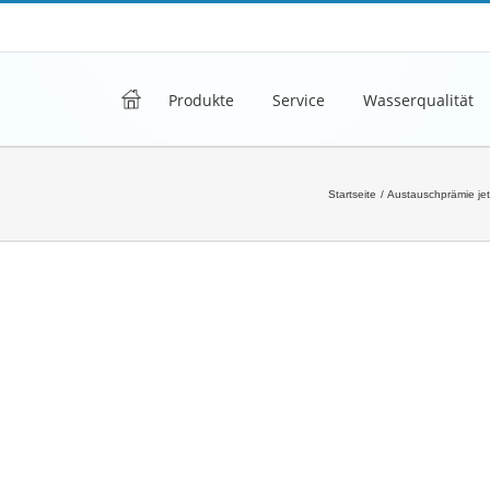
h
Produkte
Service
Wasserqualität
Startseite
Austauschprämie jet