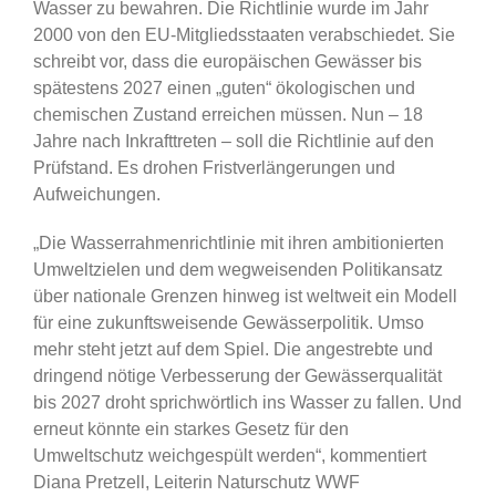
Wasser zu bewahren. Die Richtlinie wurde im Jahr
2000 von den EU-Mitgliedsstaaten verabschiedet. Sie
schreibt vor, dass die europäischen Gewässer bis
spätestens 2027 einen „guten“ ökologischen und
chemischen Zustand erreichen müssen. Nun – 18
Jahre nach Inkrafttreten – soll die Richtlinie auf den
Prüfstand. Es drohen Fristverlängerungen und
Aufweichungen.
„Die Wasserrahmenrichtlinie mit ihren ambitionierten
Umweltzielen und dem wegweisenden Politikansatz
über nationale Grenzen hinweg ist weltweit ein Modell
für eine zukunftsweisende Gewässerpolitik. Umso
mehr steht jetzt auf dem Spiel. Die angestrebte und
dringend nötige Verbesserung der Gewässerqualität
bis 2027 droht sprichwörtlich ins Wasser zu fallen. Und
erneut könnte ein starkes Gesetz für den
Umweltschutz weichgespült werden“, kommentiert
Diana Pretzell, Leiterin Naturschutz WWF