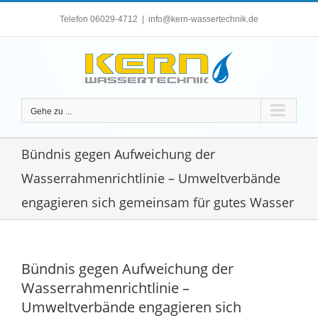
Zum
Telefon 06029-4712
|
info@kern-wassertechnik.de
Inhalt
springen
Gehe zu ...
Bündnis gegen Aufweichung der
Wasserrahmenrichtlinie – Umweltverbände
engagieren sich gemeinsam für gutes Wasser
Bündnis gegen Aufweichung der
Wasserrahmenrichtlinie –
Umweltverbände engagieren sich