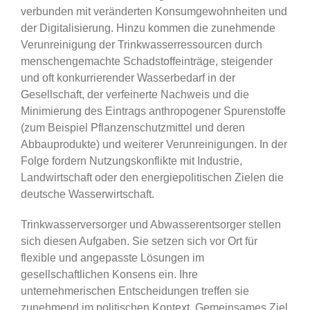
verbunden mit veränderten Konsumgewohnheiten und
der Digitalisierung. Hinzu kommen die zunehmende
Verunreinigung der Trinkwasserressourcen durch
menschengemachte Schadstoffeinträge, steigender
und oft konkurrierender Wasserbedarf in der
Gesellschaft, der verfeinerte Nachweis und die
Minimierung des Eintrags anthropogener Spurenstoffe
(zum Beispiel Pflanzenschutzmittel und deren
Abbauprodukte) und weiterer Verunreinigungen. In der
Folge fordern Nutzungskonflikte mit Industrie,
Landwirtschaft oder den energiepolitischen Zielen die
deutsche Wasserwirtschaft.
Trinkwasserversorger und Abwasserentsorger stellen
sich diesen Aufgaben. Sie setzen sich vor Ort für
flexible und angepasste Lösungen im
gesellschaftlichen Konsens ein. Ihre
unternehmerischen Entscheidungen treffen sie
zunehmend im politischen Kontext. Gemeinsames Ziel