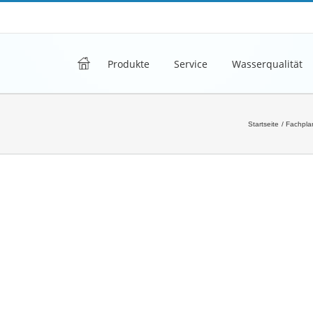
h
Produkte
Service
Wasserqualität
Startseite
Fachplan