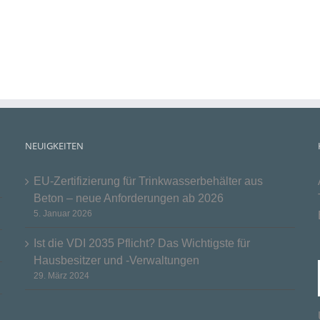
NEUIGKEITEN
EU-Zertifizierung für Trinkwasserbehälter aus
Beton – neue Anforderungen ab 2026
5. Januar 2026
Ist die VDI 2035 Pflicht? Das Wichtigste für
Hausbesitzer und -Verwaltungen
29. März 2024