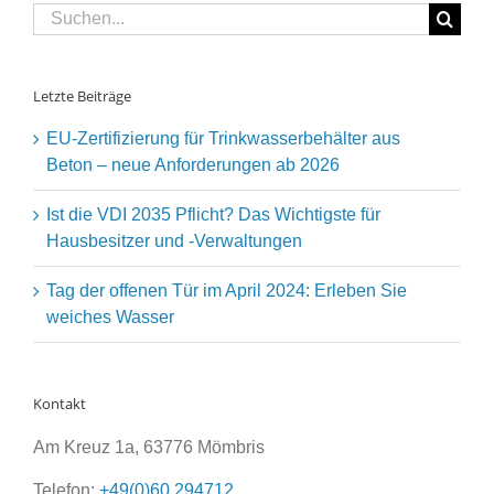
Suche
nach:
Letzte Beiträge
EU-Zertifizierung für Trinkwasserbehälter aus
Beton – neue Anforderungen ab 2026
Ist die VDI 2035 Pflicht? Das Wichtigste für
Hausbesitzer und -Verwaltungen
Tag der offenen Tür im April 2024: Erleben Sie
weiches Wasser
Kontakt
Am Kreuz 1a, 63776 Mömbris
Telefon:
+49(0)60 294712