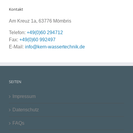
Kontakt
Am Kreuz 1a, 63776 Mömbris
Telefon:
+49(0)60 294712
Fax:
+49(0)60 992497
E-Mail:
info@kern-wassertechnik.de
SEITEN
Impressum
Datenschutz
FAQs