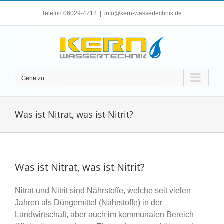
Zum
Telefon 06029-4712
|
info@kern-wassertechnik.de
Inhalt
springen
Gehe zu ...
Was ist Nitrat, was ist Nitrit?
Was ist Nitrat, was ist Nitrit?
Nitrat und Nitrit sind Nährstoffe, welche seit vielen
Jahren als Düngemittel (Nährstoffe) in der
Landwirtschaft, aber auch im kommunalen Bereich