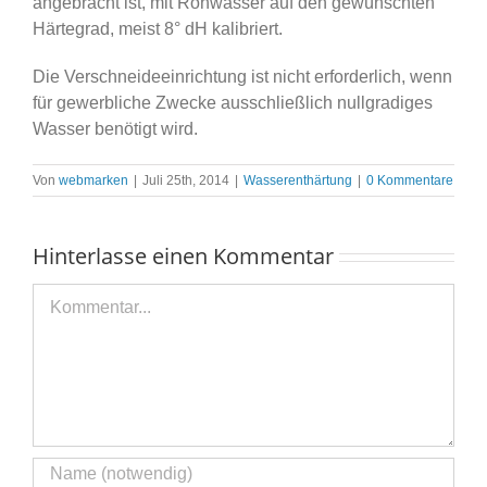
angebracht ist, mit Rohwasser auf den gewünschten
Härtegrad, meist 8° dH kalibriert.
Die Verschneideeinrichtung ist nicht erforderlich, wenn
für gewerbliche Zwecke ausschließlich nullgradiges
Wasser benötigt wird.
Von
webmarken
|
Juli 25th, 2014
|
Wasserenthärtung
|
0 Kommentare
Hinterlasse einen Kommentar
Kommentar