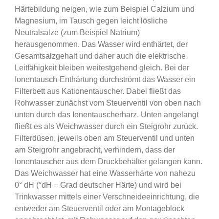
Härtebildung neigen, wie zum Beispiel Calzium und
Magnesium, im Tausch gegen leicht lösliche
Neutralsalze (zum Beispiel Natrium)
herausgenommen. Das Wasser wird enthärtet, der
Gesamtsalzgehalt und daher auch die elektrische
Leitfähigkeit bleiben weitestgehend gleich. Bei der
Ionentausch-Enthärtung durchströmt das Wasser ein
Filterbett aus Kationentauscher. Dabei fließt das
Rohwasser zunächst vom Steuerventil von oben nach
unten durch das Ionentauscherharz. Unten angelangt
fließt es als Weichwasser durch ein Steigrohr zurück.
Filterdüsen, jeweils oben am Steuerventil und unten
am Steigrohr angebracht, verhindern, dass der
Ionentauscher aus dem Druckbehälter gelangen kann.
Das Weichwasser hat eine Wasserhärte von nahezu
0° dH (°dH = Grad deutscher Härte) und wird bei
Trinkwasser mittels einer Verschneideeinrichtung, die
entweder am Steuerventil oder am Montageblock