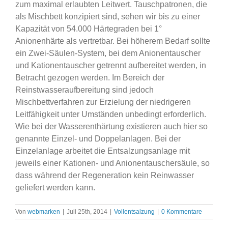
zum maximal erlaubten Leitwert. Tauschpatronen, die
als Mischbett konzipiert sind, sehen wir bis zu einer
Kapazität von 54.000 Härtegraden bei 1°
Anionenhärte als vertretbar. Bei höherem Bedarf sollte
ein Zwei-Säulen-System, bei dem Anionentauscher
und Kationentauscher getrennt aufbereitet werden, in
Betracht gezogen werden. Im Bereich der
Reinstwasseraufbereitung sind jedoch
Mischbettverfahren zur Erzielung der niedrigeren
Leitfähigkeit unter Umständen unbedingt erforderlich.
Wie bei der Wasserenthärtung existieren auch hier so
genannte Einzel- und Doppelanlagen. Bei der
Einzelanlage arbeitet die Entsalzungsanlage mit
jeweils einer Kationen- und Anionentauschersäule, so
dass während der Regeneration kein Reinwasser
geliefert werden kann.
Von
webmarken
|
Juli 25th, 2014
|
Vollentsalzung
|
0 Kommentare