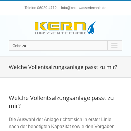
Zum
Telefon 06029-4712
|
info@kern-wassertechnik.de
Inhalt
springen
Gehe zu ...
Welche Vollentsalzungsanlage passt zu mir?
Welche Vollentsalzungsanlage passt zu
mir?
Die Auswahl der Anlage richtet sich in erster Linie
nach der benötigten Kapazität sowie den Vorgaben