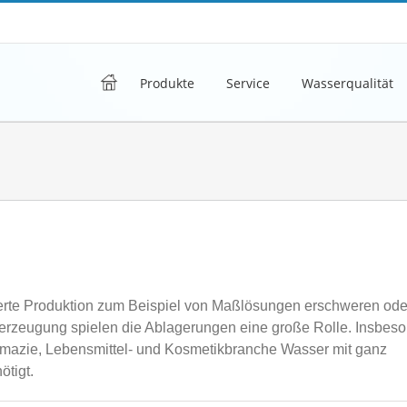
h
Produkte
Service
Wasserqualität
erte Produktion zum Beispiel von Maßlösungen erschweren ode
rzeugung spielen die Ablagerungen eine große Rolle. Insbes
harmazie, Lebensmittel- und Kosmetikbranche Wasser mit ganz
ötigt.