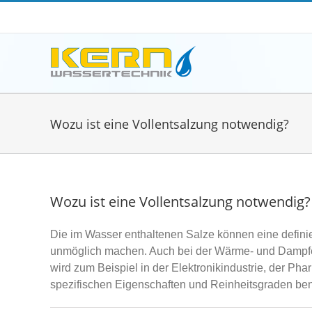
Zum
Inhalt
springen
Wozu ist eine Vollentsalzung notwendig?
Wozu ist eine Vollentsalzung notwendig?
Die im Wasser enthaltenen Salze können eine defini
unmöglich machen. Auch bei der Wärme- und Dampfe
wird zum Beispiel in der Elektronikindustrie, der P
spezifischen Eigenschaften und Reinheitsgraden ben