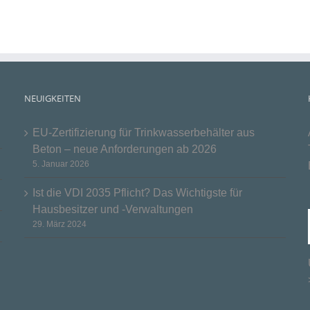
NEUIGKEITEN
EU-Zertifizierung für Trinkwasserbehälter aus
Beton – neue Anforderungen ab 2026
5. Januar 2026
Ist die VDI 2035 Pflicht? Das Wichtigste für
Hausbesitzer und -Verwaltungen
29. März 2024