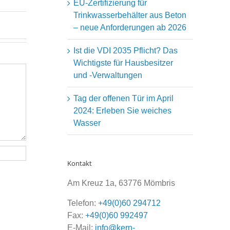
EU-Zertifizierung für
Trinkwasserbehälter aus Beton
– neue Anforderungen ab 2026
Ist die VDI 2035 Pflicht? Das
Wichtigste für Hausbesitzer
und -Verwaltungen
Tag der offenen Tür im April
2024: Erleben Sie weiches
Wasser
Kontakt
Am Kreuz 1a, 63776 Mömbris
Telefon:
+49(0)60 294712
Fax:
+49(0)60 992497
E-Mail:
info@kern-