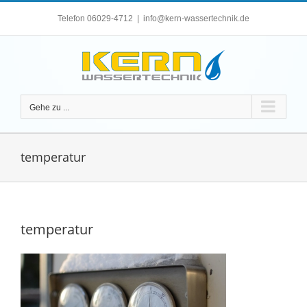
Zum
Telefon 06029-4712
|
info@kern-wassertechnik.de
Inhalt
springen
Gehe zu ...
temperatur
temperatur