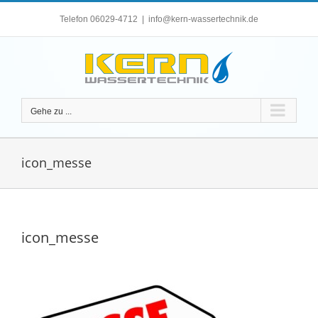
Zum
Telefon 06029-4712
|
info@kern-wassertechnik.de
Inhalt
springen
Gehe zu ...
icon_messe
icon_messe