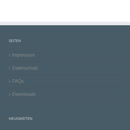
SEITEN
Impressum
Datenschutz
FAQs
Downloads
NEUIGKEITEN