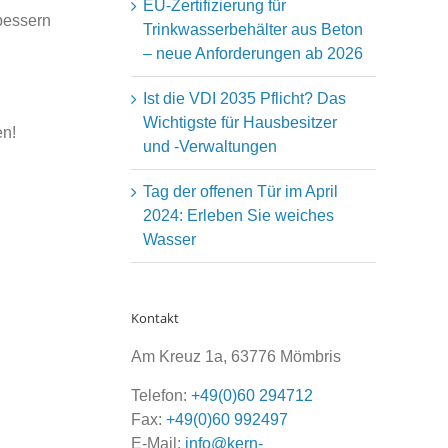
EU-Zertifizierung für
rbessern
Trinkwasserbehälter aus Beton
– neue Anforderungen ab 2026
Ist die VDI 2035 Pflicht? Das
Wichtigste für Hausbesitzer
en!
und -Verwaltungen
Tag der offenen Tür im April
2024: Erleben Sie weiches
Wasser
Kontakt
Am Kreuz 1a, 63776 Mömbris
Telefon:
+49(0)60 294712
Fax:
+49(0)60 992497
E-Mail:
info@kern-