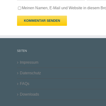
Meinen Namen, E-Mail und Website in diesem Brow
SEITEN
Impressum
Datenschutz
FAQs
Downloads