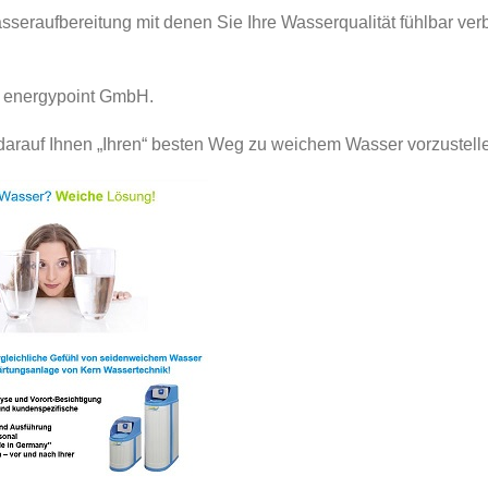
asseraufbereitung mit denen Sie Ihre Wasserqualität fühlbar ve
s energypoint GmbH.
darauf Ihnen „Ihren“ besten Weg zu weichem Wasser vorzustell