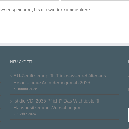
ser speichern, bis ich wieder kommentiere.
NEUIGKEITEN
EU-Zertifizierung für Trinkwasserbehälter aus
Beton – neue Anforderungen ab 2026
5. Januar 2026
Ist die VDI 2035 Pflicht? Das Wichtigste für
Hausbesitzer und -Verwaltungen
29. März 2024