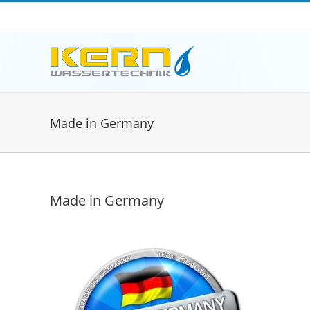
Zum
Inhalt
springen
Made in Germany
Made in Germany