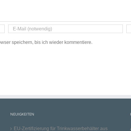
ser speichern, bis ich wieder kommentiere.
NEUIGKEITEN
EU-Zertifizierung für Trinkwasserbehälter aus