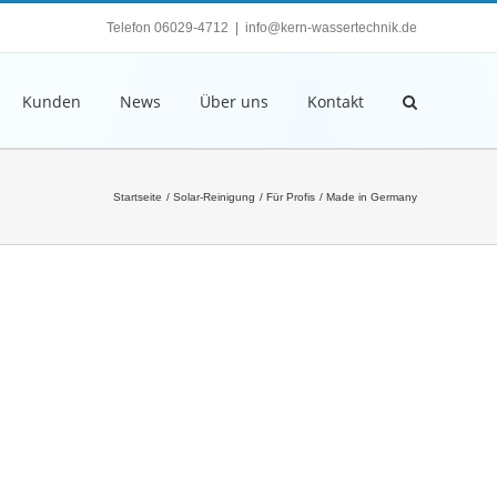
Telefon 06029-4712
|
info@kern-wassertechnik.de
Kunden
News
Über uns
Kontakt
Startseite
Solar-Reinigung
Für Profis
Made in Germany