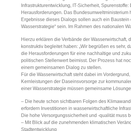
Infrastrukturentwicklung, IT-Sicherheit, Spurenstoffe
Herausforderungen. Das Bundesumweltministerium ha
Ergebnisse dieses Dialogs sollen auch ein Baustei
Wasserstrategie“ sein. Im Rahmen des nationalen Was
Hierzu erklären die Verbände der Wasserwirtschaft, d
konstruktiv begleitet haben: „Wir begrüßen es sehr
die Herausforderungen für eine nachhaltige und zuku
politischen Stellenwert beimisst. Der Prozess hat noc
einem gemeinsamen Dialog zu stellen.
Für die Wasserwirtschaft steht dabei im Vordergrun
Kernleistungen der Daseinsvorsorge zur kommunalen 
einer Wasserstrategie müssen gemeinsame Lösunge
– Die heute schon sichtbaren Folgen des Klimawande
erfordern Investitionen in wasserwirtschaftliche Inf
Die hohe Versorgungssicherheit und -qualität muss 
– Mit Blick auf die zunehmenden klimatischen Verä
Stadtentwicklung