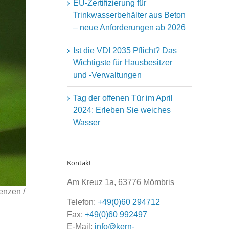
EU-Zertifizierung für
Trinkwasserbehälter aus Beton
– neue Anforderungen ab 2026
Ist die VDI 2035 Pflicht? Das
Wichtigste für Hausbesitzer
und -Verwaltungen
Tag der offenen Tür im April
2024: Erleben Sie weiches
Wasser
Kontakt
Am Kreuz 1a, 63776 Mömbris
enzen /
Telefon:
+49(0)60 294712
Fax:
+49(0)60 992497
E-Mail:
info@kern-