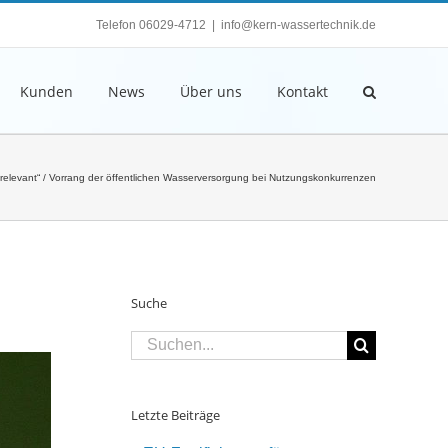
Telefon 06029-4712
|
info@kern-wassertechnik.de
Kunden
News
Über uns
Kontakt
mrelevant“ / Vorrang der öffentlichen Wasserversorgung bei Nutzungskonkurrenzen
Suche
Suche
nach:
Letzte Beiträge