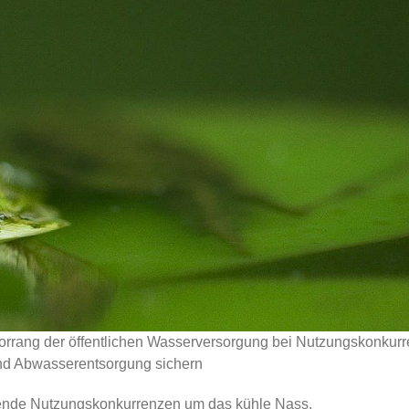
 Vorrang der öffentlichen Wasserversorgung bei Nutzungskonkurr
nd Abwasserentsorgung sichern
ende Nutzungskonkurrenzen um das kühle Nass,