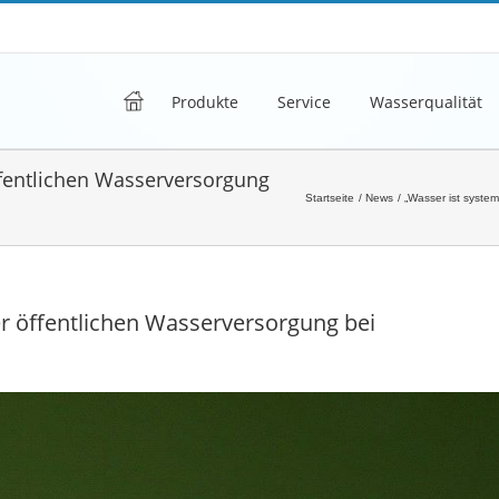
h
Produkte
Service
Wasserqualität
ffentlichen Wasserversorgung
Startseite
News
„Wasser ist syste
er öffentlichen Wasserversorgung bei