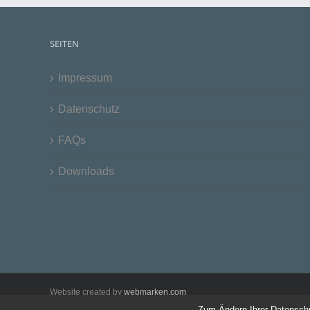
SEITEN
Impressum
Datenschutz
FAQs
Downloads
Website created by
webmarken.com
Zum Ändern Ihrer Datenschutz