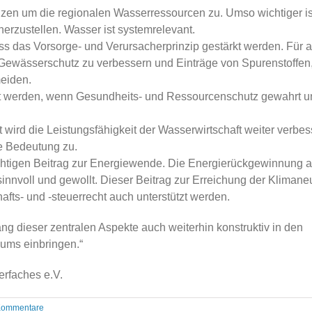
en um die regionalen Wasserressourcen zu. Umso wichtiger is
herzustellen. Wasser ist systemrelevant.
s das Vorsorge- und Verursacherprinzip gestärkt werden. Für a
Gewässerschutz zu verbessern und Einträge von Spurenstoffen
meiden.
kt werden, wenn Gesundheits- und Ressourcenschutz gewahrt u
t wird die Leistungsfähigkeit der Wasserwirtschaft weiter verbes
e Bedeutung zu.
wichtigen Beitrag zur Energiewende. Die Energierückgewinnung 
nvoll und gewollt. Dieser Beitrag zur Erreichung der Klimaneut
fts- und -steuerrecht auch unterstützt werden.
ng dieser zentralen Aspekte auch weiterhin konstruktiv in den
ums einbringen.“
rfaches e.V.
Kommentare